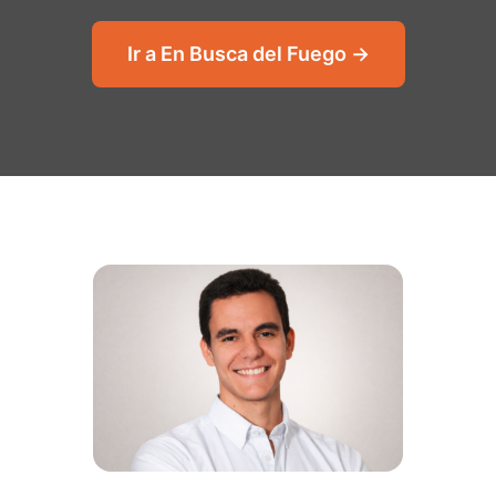
Ir a En Busca del Fuego →