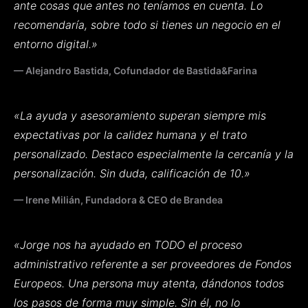
ante cosas que antes no teníamos en cuenta. Lo
recomendaría, sobre todo si tienes un negocio en el
entorno digital.»
— Alejandro Bastida, Cofundador de Bastida&Farina
«La ayuda y asesoramiento superan siempre mis
expectativas por la calidez humana y el trato
personalizado. Destaco especialmente la cercanía y la
personalización. Sin duda, calificación de 10.»
— Irene Milián, Fundadora & CEO de Brandea
«Jorge nos ha ayudado en TODO el proceso
administrativo referente a ser proveedores de Fondos
Europeos. Una persona muy atenta, dándonos todos
los pasos de forma muy simple. Sin él, no lo