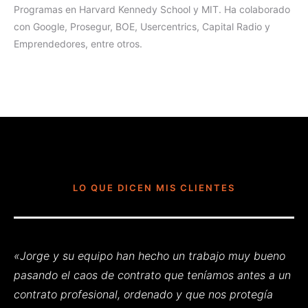
Programas en Harvard Kennedy School y MIT. Ha colaborado
con Google, Prosegur, BOE, Usercentrics, Capital Radio y
Emprendedores, entre otros.
LO QUE DICEN MIS CLIENTES
«Jorge y su equipo han hecho un trabajo muy bueno
pasando el caos de contrato que teníamos antes a un
contrato profesional, ordenado y que nos protegía